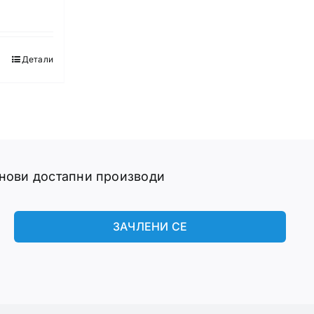
is:
,00 ден.
990,00 ден.
Детали
 нови достапни производи
ЗАЧЛЕНИ СЕ