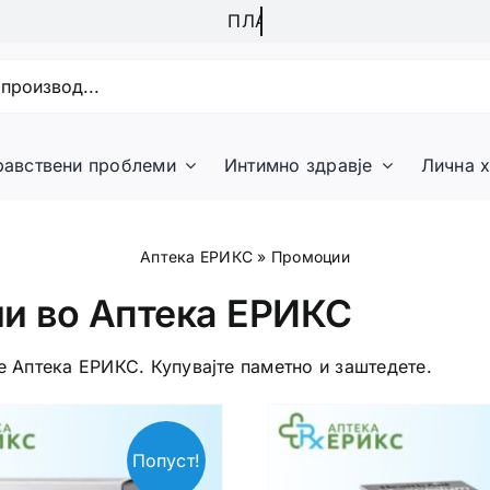
равствени проблеми
Интимно здравје
Лична х
Аптека ЕРИКС
»
Промоции
ии во Аптека ЕРИКС
e Аптека ЕРИКС. Купувајте паметно и заштедете.
Попуст!